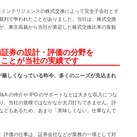
だったインテリジェンスの株式交換によって完全子会社とす
裁判で争われたことがありました。当社は、株式交換
が、東京高裁から当社が算定した株式交換比率の客観
価証券の設計・評価の分野を
たことが当社の実績です
が厳しくなっている昨今、多くのニーズが見込まれ
A の仲介や IPO のサポートなどは大きな収入につな
り、当社の規模ではなかなか太刀打ちできません。評
などもあるため、あまり「美味しくない」仕事なんで
。評価の仕事は、証券会社などが業務の一環として対