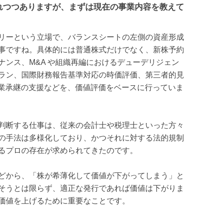
れつつありますが、まずは現在の事業内容を教えて
リーという立場で、バランスシートの左側の資産形成
事ですね。具体的には普通株式だけでなく、新株予約
ンス、M&A や組織再編におけるデューデリジェン
ラン、国際財務報告基準対応の時価評価、第三者的見
事業承継の支援などを、価値評価をベースに行っていま
判断する仕事は、従来の会計士や税理士といった方々
の手法は多様化しており、かつそれに対する法的規制
るプロの存在が求められてきたのです。
どから、「株が希薄化して価値が下がってしまう」と
そうとは限らず、適正な発行であれば価値は下がりま
価値を上げるために重要なことです。