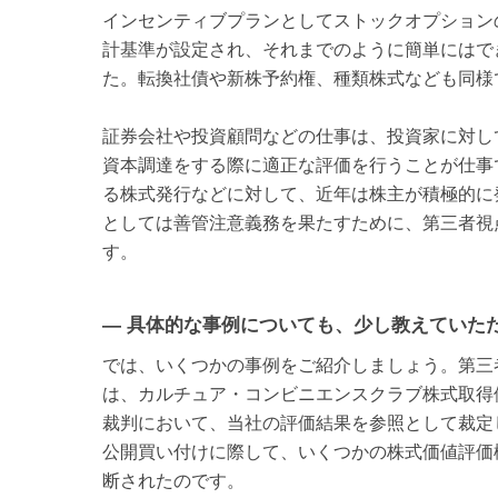
インセンティブプランとしてストックオプションの
計基準が設定され、それまでのように簡単にはで
た。転換社債や新株予約権、種類株式なども同様
証券会社や投資顧問などの仕事は、投資家に対し
資本調達をする際に適正な評価を行うことが仕事
る株式発行などに対して、近年は株主が積極的に
としては善管注意義務を果たすために、第三者視
す。
— 具体的な事例についても、少し教えていた
では、いくつかの事例をご紹介しましょう。第三
は、カルチュア・コンビニエンスクラブ株式取得
裁判において、当社の評価結果を参照として裁定
公開買い付けに際して、いくつかの株式価値評価
断されたのです。