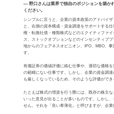
— 野口さんは業界で独自のポジションを築か
ください。
シンプルに言うと、企業の資本政策のアドバイザ
と、右側の資本構成・資金調達をサポートする仕
権・転換社債・種類株式などのエクイティファイナ
ス、ストックオプションなどのインセンティブプ
地からのフェアネスオピニオン、IPO、MBO、
す。
有価証券の価値評価に絡む仕事や、適切な価格を
の範疇にない仕事です。しかし、企業の資金調達
も厳しくなっているため、そのような評価ができ
たとえば株式の増資を行う際には、既存の株主な
いった意見が出ることが多いものです。しかし、
せん。それを「良い希薄化」と呼びますが、企業