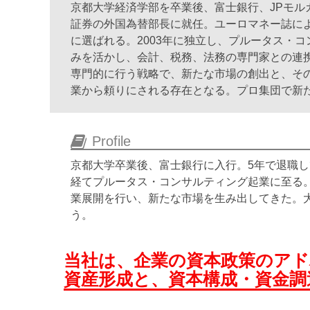
京都大学経済学部を卒業後、富士銀行、JPモル
証券の外国為替部長に就任。ユーロマネー誌に
に選ばれる。2003年に独立し、プルータス・
みを活かし、会計、税務、法務の専門家との連
専門的に行う戦略で、新たな市場の創出と、そ
業から頼りにされる存在となる。プロ集団で新
Profile
京都大学卒業後、富士銀行に入行。5年で退職し
経てプルータス・コンサルティング起業に至る
業展開を行い、新たな市場を生み出してきた。
う。
当社は、企業の資本政策のア
資産形成と、資本構成・資金調