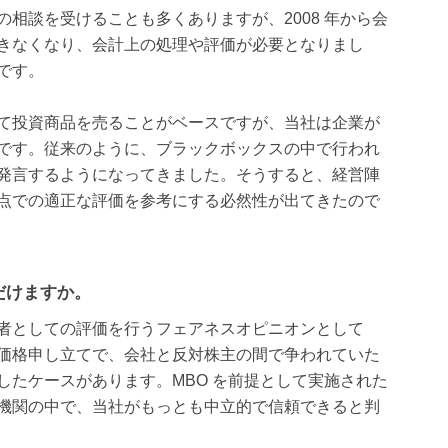
相談を受けることも多くありますが、2008 年から会
きなくなり、会計上の処理や評価が必要となりまし
です。
て投資商品を売ることがベースですが、当社は企業が
です。従来のように、ブラックボックスの中で行われ
発言するようになってきました。そうすると、経営陣
点での適正な評価を参考にする必然性が出てきたので
だけますか。
者としての評価を行うフェアネスオピニオンとして
価格申し立てで、会社と反対株主の間で争われていた
したケースがあります。MBO を前提として実施された
機関の中で、当社がもっとも中立的で信頼できると判