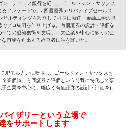
ガン・チェース銀行を経て、ゴールドマン・サックス
よるアンケートで、3回最優秀デリバティブセールス
コンサルティングを設立して社長に就任。金融工学の強
携でプロ集団を作り上げる。有価証券の設計・評価を
の中での認知獲得を実現し、大企業を中心に多くの企
たな市場を創出する経営者に話を聞いた。
てJPモルガンに転職し、ゴールドマン・サックスを
。企業価値、有価証券の評価という分野に特化して事
大手企業を中心に、幅広く有価証券の設計・評価を行
ドバイザリーという立場で
達をサポートします