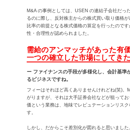
M&A の事例としては、USEN の連結子会社
るのに際し、反対株主からの株式買い取り価格が
比率の前提となる株式価格の算定を行ったのです
性・合理性が認められました。
需給のアンマッチがあった有
一つの確立した市場にしてき
ー ファイナンスの手段が多様化し、会計基準
るビジネスですね。
フィーはそれほど高くありませんけれどね(笑)。M&
がりますが、それは大手証券会社などが狙ってお
価という業務は、地味でレピュテーションリスク
す。
しかし、だからこそ差別化が図れると思いました