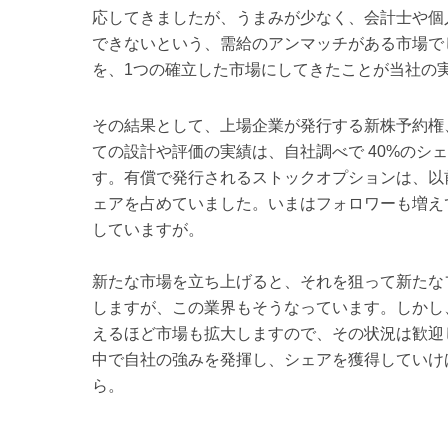
応してきましたが、うまみが少なく、会計士や個
できないという、需給のアンマッチがある市場で
を、1つの確立した市場にしてきたことが当社の
その結果として、上場企業が発行する新株予約権
ての設計や評価の実績は、自社調べで 40%のシ
す。有償で発行されるストックオプションは、以前
ェアを占めていました。いまはフォロワーも増え
していますが。
新たな市場を立ち上げると、それを狙って新たな
しますが、この業界もそうなっています。しかし
えるほど市場も拡大しますので、その状況は歓迎
中で自社の強みを発揮し、シェアを獲得していけ
ら。