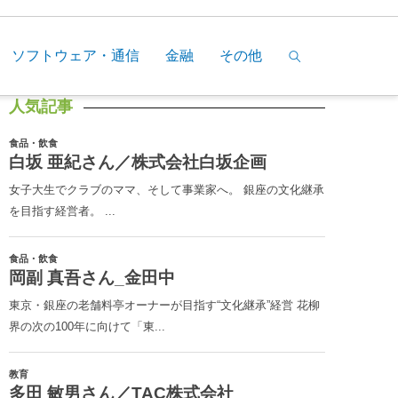
ソフトウェア・通信
金融
その他
人気記事