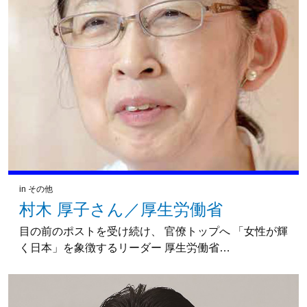
in
その他
村木 厚子さん／厚生労働省
目の前のポストを受け続け、 官僚トップへ 「女性が輝
く日本」を象徴するリーダー 厚生労働省…