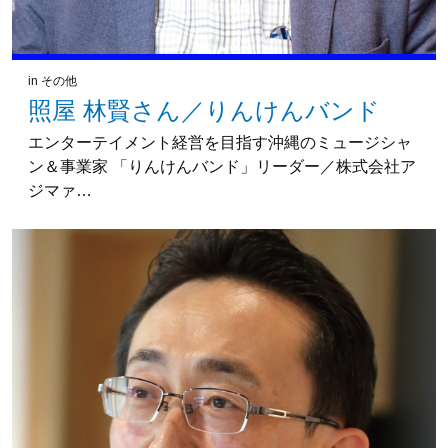
in
その他
照屋 林賢さん／りんけんバンド
エンターテイメント経営を目指す沖縄のミュージシャ
ン＆事業家 「りんけんバンド」リーダー／株式会社ア
ジマァ…