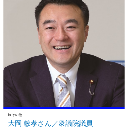
in
その他
大岡 敏孝さん／衆議院議員