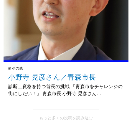
in
その他
小野寺 晃彦さん／青森市長
診断士資格を持つ首長の挑戦 「青森市をチャレンジの
街にしたい！」 青森市長 小野寺 晃彦さん…
もっと多くの投稿を読み込む