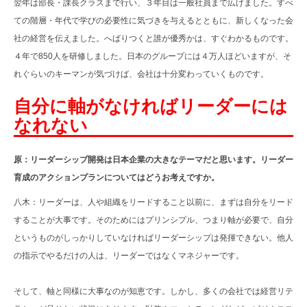
翌年は部長・課長クラスまで行い、３年目は一般社員まで広げました。すべ
ての階層・年代で学びの必要性に気づきを与えるとともに、新しくなった会
社の経営を伝えました。へばりつくと誰が優秀かは、すぐわかるものです。
４年で850人を研修しました。日本のグループには４万人ほどいますが、そ
れぐらいのキーマンが気づけば、会社は十分変わっていくものです。
自分に軸がなければリーダーには
なれない
原：リーダーシップ開発は日本企業の大きなテーマだと思います。リーダー
育成のアクションプランについてはどうお考えですか。
八木：リーダーは、人や組織をリードすること以前に、まずは自分をリード
することが大事です。そのためにはプリンシプル、つまり軸が必要で、自分
というものがしっかりしていなければリーダーシップは発揮できない。他人
の指示でやるだけの人は、リーダーではなくマネジャーです。
そして、軸と同様に大事なのが知恵です。しかし、多くの会社では経営リテ