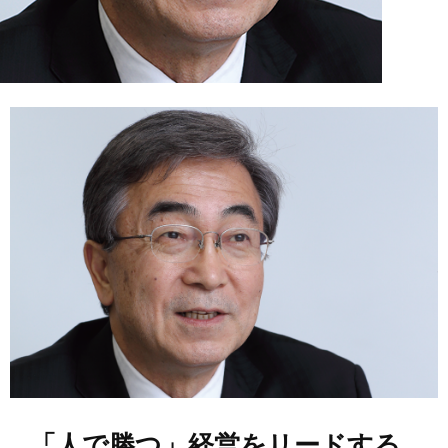
「人で勝つ」経営をリードする