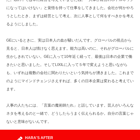
になってはいけない」と覚悟を持って仕事をしてきました。会社が何かやろ
うとしたとき、まずは経営として考え、次に人事として何をすべきかを考え
るようにしました。
GEにいるときに、実は日本人の血が騒いだんです。グローバルの視点から
見ると、日本人は情けなく思えます。能力は高いのに、それがグローバルに
生かしきれていない。GEに入って10年近く経って、最後は日本の企業で働
きたいと思いました。そしてLIXILに入って５年で変えようと思いながら
も、いずれは複数の会社に関わりたいという気持ちが湧きました。これまで
のようにマインドチェンジさえすれば、多くの日本企業は変わると考えてい
ます。
人事の人たちには、「言葉の魔術師たれ」と話しています。芸人がいろんな
ネタを考えるのと一緒で、どうしたらうまく伝えられるか。自分の言葉じゃ
ないと意味がないんです。
HARA'S AFTER