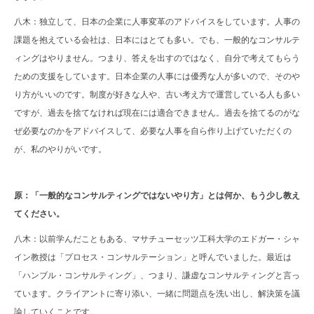
八木：独立して、日本の企業に人事変革のアドバイスをしています。人事の
課題を抱えている会社は、日本にはとても多い。でも、一般的なコンサルテ
ィングはやりません。つまり、答えを出すのではなく、自分で考えてもらう
ための支援をしています。日本企業の人事には優秀な人が多いので、そのや
り方がいいのです。制度が好きな人や、古い考え方で運営している人も多い
ですが、過去を捨てなければ現在には適合できません。過去を捨てるのがな
ぜ必要なのかをアドバイスして、必要な人事を自ら作り上げていただくの
が、私のやりがいです。
原：「一般的なコンサルティングではないやり方」とは何か、もう少し教え
てください。
八木：以前学んだこともある、マサチューセッツ工科大学のエドガー・シャ
イン教授は「プロセス・コンサルテーション」と呼んでいました。最近は
「ハンブル・コンサルティング」、つまり、謙虚なコンサルティングと言っ
ています。クライアントに寄り添い、一緒に問題点を洗い出し、解決策を議
論していくことです。