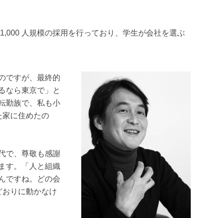
,000 人規模の採用を行っており、学生が会社を選ぶ
のですが、最終的
るなら東京で」と
転勤族で、私も小
た家に住めたの
代で、尊敬も感謝
ます。「人と組織
んですね。どの会
どおりに動かなけ