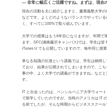
— 非常に幅広くご活躍ですね。まずは、現在
現在の活動を主に紹介しますと、慶應義塾大学の
などです。よくどのようなバランスでやっている
く、すべてに100%で取り組んでいます。
大学での授業はもう6年目になりますが、年間で
ます。SFC(湘南藤沢キャンパス)では、学生は皆
iTunes U でも公開していますので、毎年同じ
単なる知識の伝達という講義では、学生は納得し
ており、結果が公開されてしまいますので、こち
事の中、よく大学での講義ができますね」などと
す。
IT と出会ったのは、ペンシルベニア大学ウォートン
で留学していたのですが、当時のアメリカは IT
る前でしたが、そんな時期からビジネススクールで