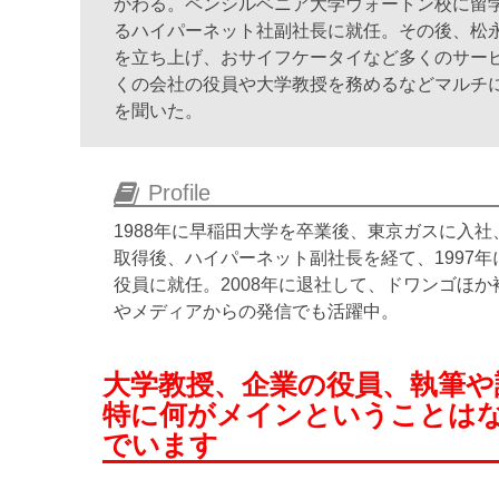
かわる。ペンシルベニア大学ウォートン校に留学
るハイパーネット社副社長に就任。その後、松永真
を立ち上げ、おサイフケータイなど多くのサービ
くの会社の役員や大学教授を務めるなどマルチ
を聞いた。
Profile
1988年に早稲田大学を卒業後、東京ガスに入
取得後、ハイパーネット副社長を経て、1997年
役員に就任。2008年に退社して、ドワンゴほ
やメディアからの発信でも活躍中。
大学教授、企業の役員、執筆や
特に何がメインということは
でいます