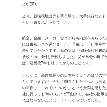
たが(笑)。
当時、就職環境は売り手市場で、大手銀行なども 1
という恵まれた時期でした。
航空、金融、メーカーなどからも内定をもらった
には東京ガスを選びました。理由は、「仕事をす
決めていたからです。私の父は、保険会社勤務の
学校の頃に4回も転校しました。父が自分の建て
は、建築後7年も経ってからのことです。
たしかに、高度成長期の日本を支えたのは父の世
もしていますが、会社に翻弄された世代とも言え
の関係は、これでいいのか」という疑問を感じた
社に行っても3年くらいは下働きで、会社の指示
ればならないことは、よくわかっていました。