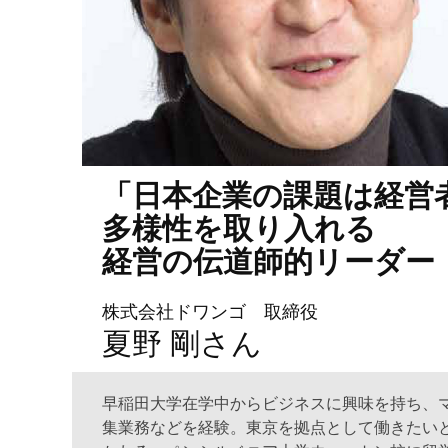
「日本企業の課題は経営
多様性を取り入れる
経営の伝道師的リーダー
株式会社ドワンゴ 取締役
夏野 剛さん
早稲田大学在学中からビジネスに興味を持ち、
集業務などを経験。東京を拠点として働きたいと