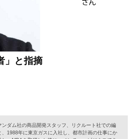
者」と指摘
マンダム社の商品開発スタッフ、リクルート社での編
、1988年に東京ガスに入社し、都市計画の仕事にか