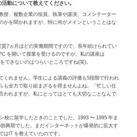
の活動について教えてください。
教授、複数企業の役員、執筆や講演、コメンテーター
のかを聞かれますが、特に何がメインということはな
実質7ヵ月ほどの実働期間ですので、長年続けられてい
 PC を開いて授業を受けるのですが、私の講座は
授業をできないのはつらいところですね(笑)。
てくれません。学生による講義の評価も5段階で行われ
らも全力で取り組まざるを得ませんよね。「忙しい仕
言われますが、私にとってはとても大切なことなんで
校に留学したときのことでした。1993 〜 1995 年ま
 の勃興期でした。まだインターネットが爆発的に拡大す
はIT を教えていたのです。