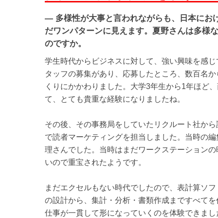
— 多様性が大事と言われながらも、日本にお
だワンパターンに見えます。夏野さんは多様
のですか。
学生時代からビジネスに対して、強い興味を感じ
タッフの募集があり、応募したところ、数百名か
くりにかかわりました。大学3年生から1年ほど
て、とても貴重な経験になりましたね。
その後、その事務局をしていたリクルート社から
で読者マーケティングを担当しました。当時の編集
理さんでした。当時はまだワークステーションの
いので重宝されたようです。
まだエクセルもない時代でしたので、表計算ソフ
の設計から、集計・分析・書類作成まですべてを
仕事が一貫して形になっていくのを体験できまし