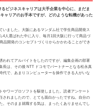
けるビジネスキャリアは大手企業を中心に、まだま
なキャリアのお手本ですが、どのような転機があった
ていました。大阪にあるマンダム社で学生商品開発ス
ら4人選ばれた中に入り、毎月1回大阪に行って商品づ
、商品開発のコンセプトづくりからかかわることができ
誘われてアルバイトをしたのですが、編集企画の部署
長は、その後 NTT ドコモでパートナーとなる松永真
時代で、あまりコンピューターを操作できる人がいな
トやワープロソフトを駆使しました。読者アンケート
任されましたので、とても面白かったですね。自分の
た。そのまま就職する気は、まったくありませんでし