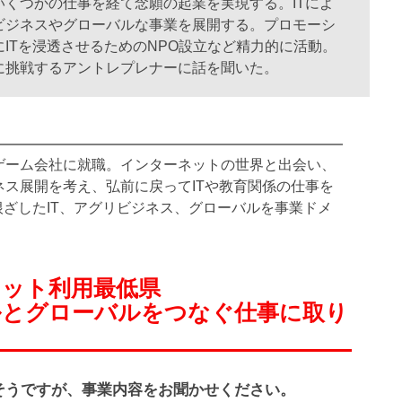
くつかの仕事を経て念願の起業を実現する。ITによ
ビジネスやグローバルな事業を展開する。プロモーシ
ITを浸透させるためのNPO設立など精力的に活動。
に挑戦するアントレプレナーに話を聞いた。
ゲーム会社に就職。インターネットの世界と出会い、
ス展開を考え、弘前に戻ってITや教育関係の仕事を
に根ざしたIT、アグリビジネス、グローバルを事業ドメ
ネット利用最低県
ルとグローバルをつなぐ仕事に取り
そうですが、事業内容をお聞かせください。