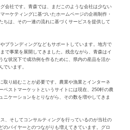
ング会社です。青森では、まだこのような会社は少ない
Bマーケティングに基づいたホームページの企画制作・
たちは、その一連の流れに基づくサービスを提供して
ンやブランディングなどもサポートしています。地方で
れまで事業を展開してきました。残念ながら、青森はイ
うな状況下で成功例を作るために、県内の産品を活か
んでいます。
に取り組むことが必要です。農業や漁業とインターネ
ーベストマーケットというサイトには現在、250軒の農
ュニケーションをとりながら、その数を増やしてきま
ネス、そしてコンサルティングを行っているのが当社の
どのバイヤーとのつながりも増えてきています。グロ