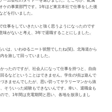
ゲーム会社のタイトーを選びました。ところが、配属
オケの事業部門です。1年ほど東京本社で仕事をした後
などを行いました。
で仕事をしていきたいと強く思うようになったのです
意味がないと考え、3年で退職することにしました。
らいは、いわゆるニート状態でしたね(笑)。北海道から
国内を旅して回っていました。
わかったのですが、社会人になって仕事を持つと、自由
て回るなどということはできません。学生の頃は遊んで
気づきませんでしたが、思い切ってサラリーマンから抜
と、そういった経験もできないんです。幸い、退職金も
ので、1年間は充電期間と思い、各地を放浪しまし