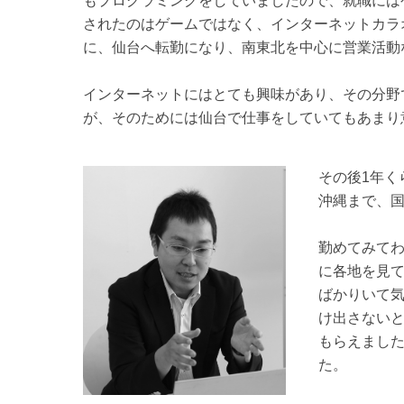
もプログラミングをしていましたので、就職には
されたのはゲームではなく、インターネットカラ
に、仙台へ転勤になり、南東北を中心に営業活動
インターネットにはとても興味があり、その分野
が、そのためには仙台で仕事をしていてもあまり
その後1年く
沖縄まで、
勤めてみて
に各地を見
ばかりいて
け出さない
もらえました
た。