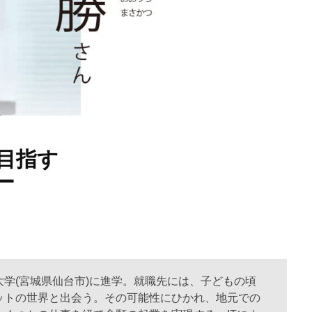
目指す
ー
学(宮城県仙台市)に進学。就職先には、子どもの頃
ットの世界と出会う。その可能性にひかれ、地元での