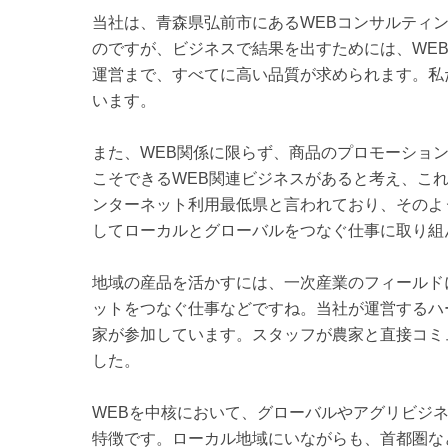
当社は、青森県弘前市にあるWEBコンサルティ
のですが、ビジネスで結果を出すためには、WE
運営まで、すべてに高い品質が求められます。私
います。
また、WEB関係に限らず、商品のプロモーショ
こそできるWEB関連ビジネスがあると考え、こ
ンターネット利用最低県と言われており、そのよ
してローカルとグローバルをつなぐ仕事に取り組
地域の産品を活かすには、一次産業のフィールド
ットをつなぐ仕事などですね。当社が運営するハ
家が参加しています。スタッフが農家と直接コミ
した。
WEBを中核において、グローバルやアグリビジ
特徴です。ローカル地域にいながらも、首都圏な