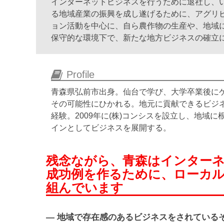
インターネットビジネスを行うために退社し、い
る地域産業の振興を成し遂げるために、アグリ
ョン活動を中心に、自ら農作物の生産や、地域に
保守的な環境下で、新たな地方ビジネスの確立
Profile
青森県弘前市出身。仙台で学び、大学卒業後に
その可能性にひかれる。地元に貢献できるビジネ
経験。2009年に(株)コンシスを設立し、地域
インとしてビジネスを展開する。
残念ながら、青森はインター
成功例を作るために、ローカ
組んでいます
— 地域で存在感のあるビジネスをされている