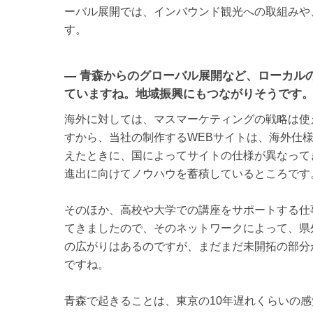
ーバル展開では、インバウンド観光への取組みや
す。
— 青森からのグローバル展開など、ローカル
ていますね。地域振興にもつながりそうです
海外に対しては、マスマーケティングの戦略は使
すから、当社の制作するWEBサイトは、海外仕
えたときに、国によってサイトの仕様が異なって
進出に向けてノウハウを蓄積しているところです
そのほか、高校や大学での講座をサポートする仕
てきましたので、そのネットワークによって、県
の広がりはあるのですが、まだまだ未開拓の部分
ですね。
青森で起きることは、東京の10年遅れくらいの