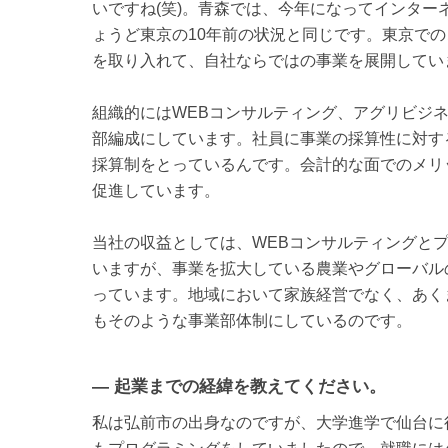
いですね(笑)。青森では、今年になってインタ
ょうど東京の10年前の状況と同じです。東京で
を取り入れて、自社ならではの事業を展開してい
組織的にはWEBコンサルティング、アグリビジ
部編成にしています。社員に事業の採算性に対す
採算制をとっているんです。会計的な面でのメリ
促進しています。
当社の収益としては、WEBコンサルティングと
いますが、事業を拡大している農業やグローバル
っています。地域において家族経営でなく、あく
もそのような事業部体制にしているのです。
— 起業までの経緯を教えてください。
私は弘前市の出身なのですが、大学進学で仙台に