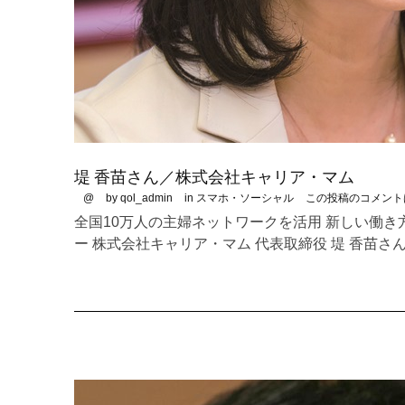
堤 香苗さん／株式会社キャリア・マム
@
by qol_admin
in
スマホ・ソーシャル
この投稿のコメント
全国10万人の主婦ネットワークを活用 新しい働き
ー 株式会社キャリア・マム 代表取締役 堤 香苗さ