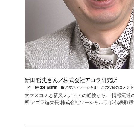
新田 哲史さん／株式会社アゴラ研究所
@
by qol_admin
in
スマホ・ソーシャル
この投稿のコメント
大マスコミと新興メディアの経験から、 情報流通
所 アゴラ編集長 株式会社ソーシャルラボ 代表取締役