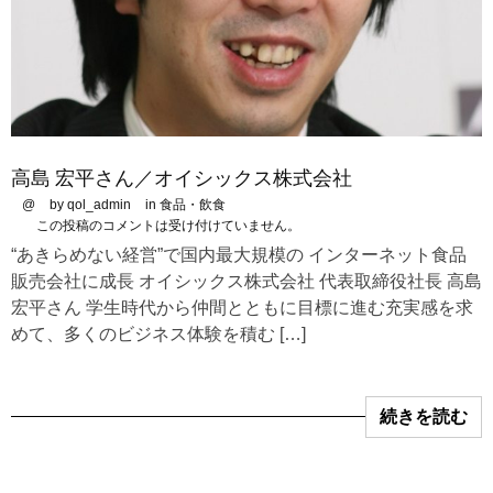
高島 宏平さん／オイシックス株式会社
@
by qol_admin
in
食品・飲食
この投稿のコメントは受け付けていません。
“あきらめない経営”で国内最大規模の インターネット食品
販売会社に成長 オイシックス株式会社 代表取締役社長 高島
宏平さん 学生時代から仲間とともに目標に進む充実感を求
めて、多くのビジネス体験を積む […]
続きを読む