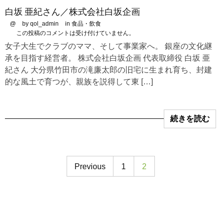
白坂 亜紀さん／株式会社白坂企画
@
by qol_admin
in
食品・飲食
この投稿のコメントは受け付けていません。
女子大生でクラブのママ、そして事業家へ。 銀座の文化継
承を目指す経営者。 株式会社白坂企画 代表取締役 白坂 亜
紀さん 大分県竹田市の滝廉太郎の旧宅に生まれ育ち、封建
的な風土で育つが、親族を説得して東 […]
続きを読む
Previous
1
2